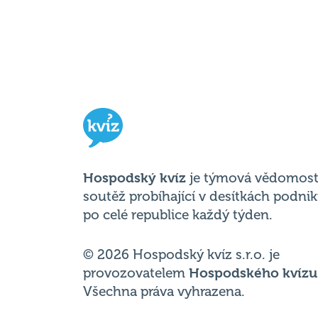
Hospodský kvíz
je týmová vědomost
soutěž probíhající v desítkách podni
po celé republice každý týden.
© 2026 Hospodský kvíz s.r.o. je
provozovatelem
Hospodského kvízu
Všechna práva vyhrazena.
Změnit nastavení cookies