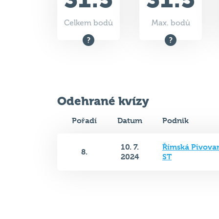
Odehrané kvízy
Pořadí
Datum
Podnik
10. 7.
Římská Pivovar
8.
2024
ST