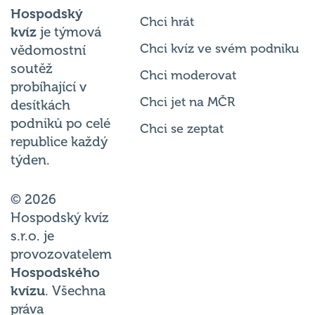
Hospodský
Chci hrát
kvíz
je týmová
Chci kvíz ve svém podniku
vědomostní
soutěž
Chci moderovat
probíhající v
Chci jet na MČR
desítkách
podniků po celé
Chci se zeptat
republice každý
týden.
© 2026
Hospodský kvíz
s.r.o. je
provozovatelem
Hospodského
kvízu
. Všechna
práva