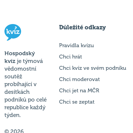
Důležité odkazy
Pravidla kvízu
Hospodský
Chci hrát
kvíz
je týmová
Chci kvíz ve svém podniku
vědomostní
soutěž
Chci moderovat
probíhající v
Chci jet na MČR
desítkách
podniků po celé
Chci se zeptat
republice každý
týden.
© 2026