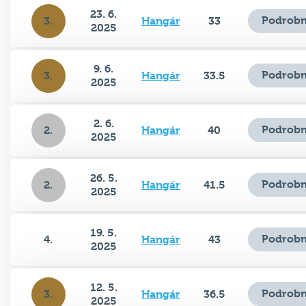
23. 6.
Podrobn
3.
Hangár
33
2025
9. 6.
Podrobn
3.
Hangár
33.5
2025
2. 6.
Podrobn
2.
Hangár
40
2025
26. 5.
Podrobn
2.
Hangár
41.5
2025
19. 5.
Podrobn
4.
Hangár
43
2025
12. 5.
Podrobn
3.
Hangár
36.5
2025