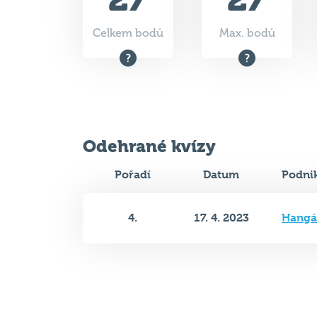
Celkem bodů
Max. bodů
Odehrané kvízy
Pořadí
Datum
Podni
4.
17. 4. 2023
Hangá