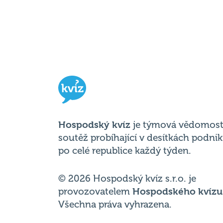
Hospodský kvíz
je týmová vědomost
soutěž probíhající v desítkách podni
po celé republice každý týden.
© 2026 Hospodský kvíz s.r.o. je
provozovatelem
Hospodského kvízu
Všechna práva vyhrazena.