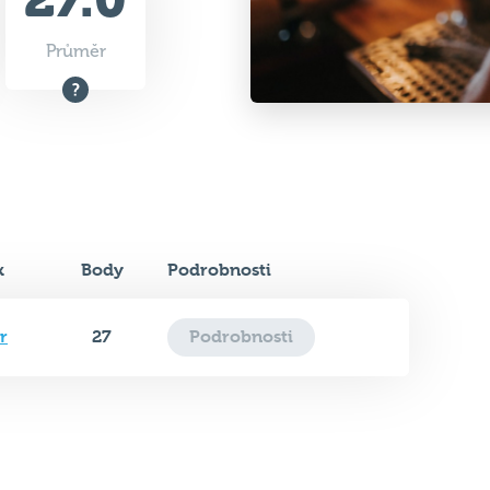
Průměr
k
Body
Podrobnosti
r
27
Podrobnosti