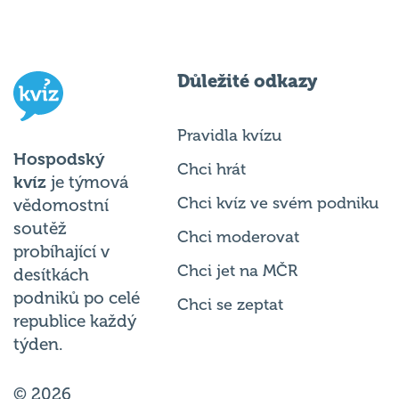
Důležité odkazy
Pravidla kvízu
Hospodský
Chci hrát
kvíz
je týmová
Chci kvíz ve svém podniku
vědomostní
soutěž
Chci moderovat
probíhající v
Chci jet na MČR
desítkách
podniků po celé
Chci se zeptat
republice každý
týden.
© 2026