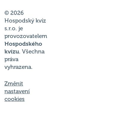
© 2026
Hospodský kvíz
s.r.o. je
provozovatelem
Hospodského
kvízu
. Všechna
práva
vyhrazena.
Změnit
nastavení
cookies