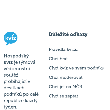
Důležité odkazy
Pravidla kvízu
Hospodský
Chci hrát
kvíz
je týmová
Chci kvíz ve svém podniku
vědomostní
soutěž
Chci moderovat
probíhající v
Chci jet na MČR
desítkách
podniků po celé
Chci se zeptat
republice každý
týden.