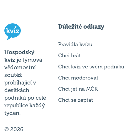
Důležité odkazy
Pravidla kvízu
Hospodský
Chci hrát
kvíz
je týmová
Chci kvíz ve svém podniku
vědomostní
soutěž
Chci moderovat
probíhající v
Chci jet na MČR
desítkách
podniků po celé
Chci se zeptat
republice každý
týden.
© 2026