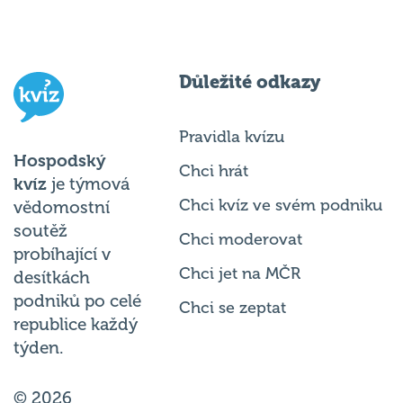
Důležité odkazy
Pravidla kvízu
Hospodský
Chci hrát
kvíz
je týmová
Chci kvíz ve svém podniku
vědomostní
soutěž
Chci moderovat
probíhající v
Chci jet na MČR
desítkách
podniků po celé
Chci se zeptat
republice každý
týden.
© 2026