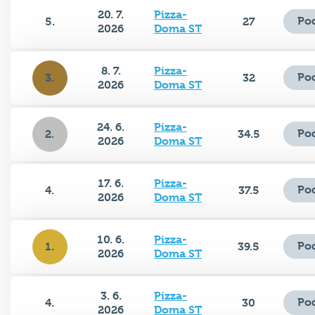
20. 7.
Pizza-
Po
5.
27
2026
Doma ST
8. 7.
Pizza-
Po
3.
32
2026
Doma ST
24. 6.
Pizza-
Po
2.
34.5
2026
Doma ST
17. 6.
Pizza-
Po
4.
37.5
2026
Doma ST
10. 6.
Pizza-
Po
1.
39.5
2026
Doma ST
3. 6.
Pizza-
Po
4.
30
2026
Doma ST