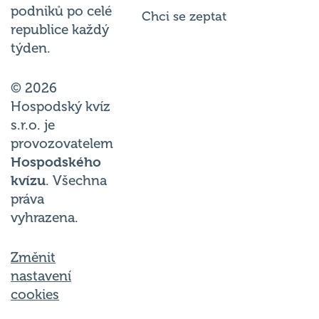
podniků po celé
Chci se zeptat
republice každý
týden.
© 2026
Hospodský kvíz
s.r.o. je
provozovatelem
Hospodského
kvízu
. Všechna
práva
vyhrazena.
Změnit
nastavení
cookies