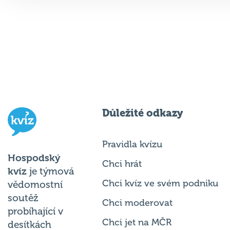
Důležité odkazy
Pravidla kvízu
Hospodský
Chci hrát
kvíz
je týmová
Chci kvíz ve svém podniku
vědomostní
soutěž
Chci moderovat
probíhající v
Chci jet na MČR
desítkách