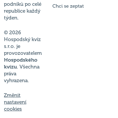
podniků po celé
Chci se zeptat
republice každý
týden.
© 2026
Hospodský kvíz
s.r.o. je
provozovatelem
Hospodského
kvízu
. Všechna
práva
vyhrazena.
Změnit
nastavení
cookies