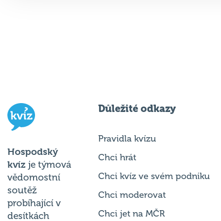
Důležité odkazy
Pravidla kvízu
Hospodský
Chci hrát
kvíz
je týmová
Chci kvíz ve svém podniku
vědomostní
soutěž
Chci moderovat
probíhající v
Chci jet na MČR
desítkách