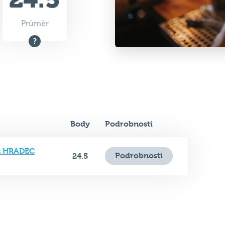
Průměr
Body
Podrobnosti
íz HRADEC
Podrobnosti
24.5