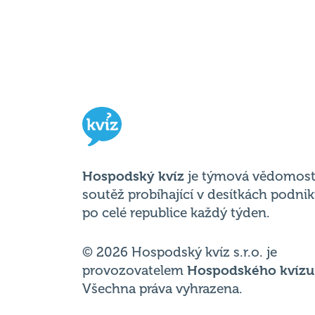
Hospodský kvíz
je týmová vědomost
soutěž probíhající v desítkách podni
po celé republice každý týden.
© 2026 Hospodský kvíz s.r.o. je
provozovatelem
Hospodského kvízu
Všechna práva vyhrazena.