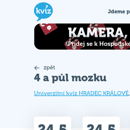
Jdeme p
zpět
4 a půl mozku
Univerzitní kvíz HRADEC KRÁLOVÉ
24.5
24.5