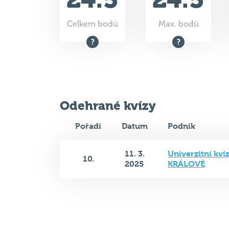
Celkem bodů
Max. bodů
Odehrané kvízy
Pořadí
Datum
Podnik
11. 3.
Univerzitní kv
10.
2025
KRÁLOVÉ