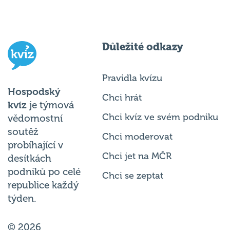
Důležité odkazy
Pravidla kvízu
Hospodský
Chci hrát
kvíz
je týmová
Chci kvíz ve svém podniku
vědomostní
soutěž
Chci moderovat
probíhající v
Chci jet na MČR
desítkách
podniků po celé
Chci se zeptat
republice každý
týden.
© 2026