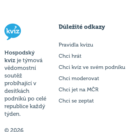
Důležité odkazy
Pravidla kvízu
Hospodský
Chci hrát
kvíz
je týmová
Chci kvíz ve svém podniku
vědomostní
soutěž
Chci moderovat
probíhající v
Chci jet na MČR
desítkách
podniků po celé
Chci se zeptat
republice každý
týden.
© 2026