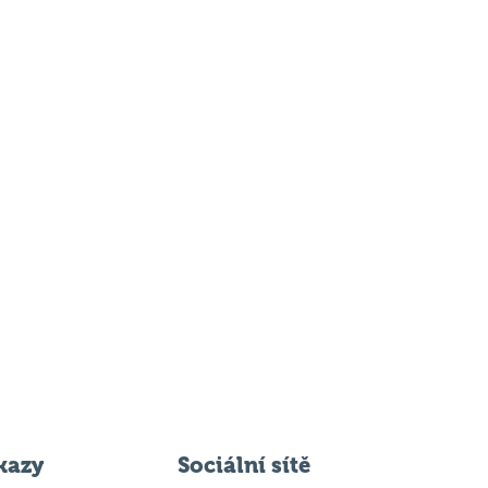
kazy
Sociální sítě