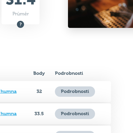
Průměr
Body
Podrobnosti
á humna
32
Podrobnosti
á humna
33.5
Podrobnosti