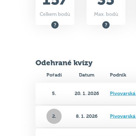
Celkem bodů
Max. bodů
Odehrané kvízy
Pořadí
Datum
Podnik
5.
20. 1. 2026
Pivovarsk
2.
8. 1. 2026
Pivovarsk