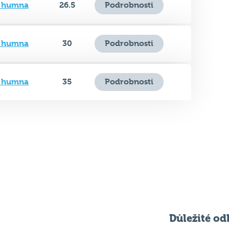
á humna
26.5
Podrobnosti
á humna
30
Podrobnosti
á humna
35
Podrobnosti
Důležité od