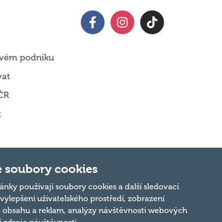
 svém podniku
vat
ČR
t
 soubory cookies
ánky používají soubory cookies a další sledovací
 vylepšení uživatelského prostředí, zobrazení
Nahoru
 obsahu a reklam, analýzy návštěvnosti webových