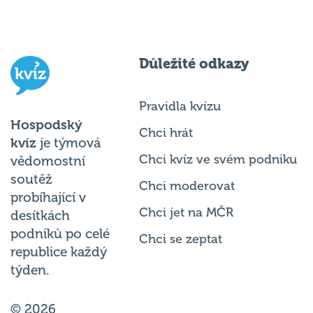
Důležité odkazy
Pravidla kvízu
Hospodský
Chci hrát
kvíz
je týmová
Chci kvíz ve svém podniku
vědomostní
soutěž
Chci moderovat
probíhající v
Chci jet na MČR
desítkách
podniků po celé
Chci se zeptat
republice každý
týden.
© 2026