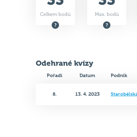
Celkem bodů
Max. bodů
Odehrané kvízy
Pořadí
Datum
Podnik
8.
13. 4. 2023
Starobělsk