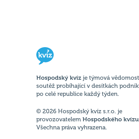
Hospodský kvíz
je týmová vědomost
soutěž probíhající v desítkách podni
po celé republice každý týden.
© 2026 Hospodský kvíz s.r.o. je
provozovatelem
Hospodského kvízu
Všechna práva vyhrazena.