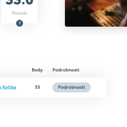
Průměr
Body
Podrobnosti
á Koliba
33
Podrobnosti