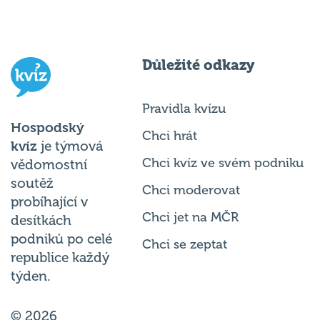
Důležité odkazy
Pravidla kvízu
Hospodský
Chci hrát
kvíz
je týmová
Chci kvíz ve svém podniku
vědomostní
soutěž
Chci moderovat
probíhající v
Chci jet na MČR
desítkách
podniků po celé
Chci se zeptat
republice každý
týden.
© 2026