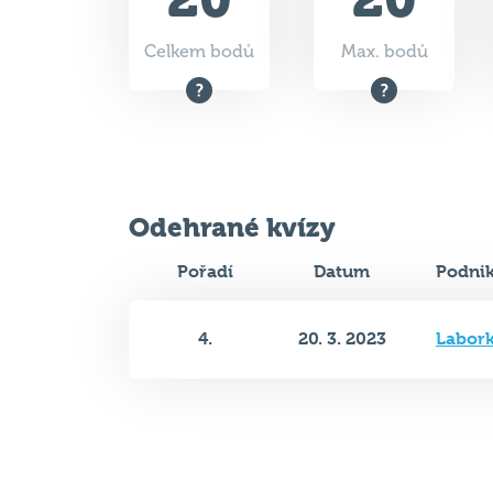
Celkem bodů
Max. bodů
Odehrané kvízy
Pořadí
Datum
Podni
4.
20. 3. 2023
Labor