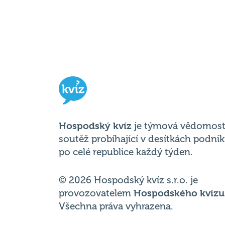
Hospodský kvíz
je týmová vědomost
soutěž probíhající v desítkách podni
po celé republice každý týden.
© 2026 Hospodský kvíz s.r.o. je
provozovatelem
Hospodského kvízu
Všechna práva vyhrazena.