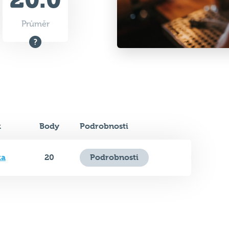
Průměr
k
Body
Podrobnosti
ka
20
Podrobnosti