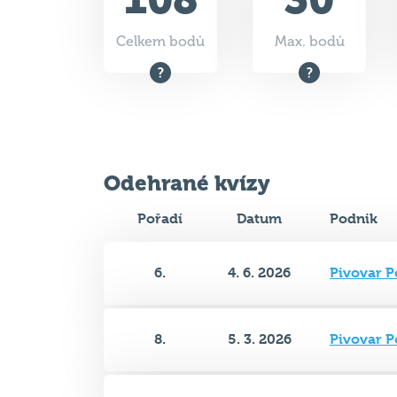
Odehrané kvízy
Pořadí
Datum
Podnik
6.
4. 6. 2026
Pivovar P
8.
5. 3. 2026
Pivovar P
4.
4. 6. 2025
Pivovar P