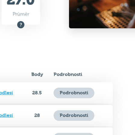
Body
Podrobnosti
odlesí
28.5
Podrobnosti
odlesí
28
Podrobnosti
odlesí
30
Podrobnosti