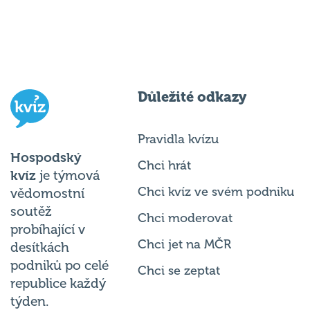
Důležité odkazy
Pravidla kvízu
Hospodský
Chci hrát
kvíz
je týmová
Chci kvíz ve svém podniku
vědomostní
soutěž
Chci moderovat
probíhající v
Chci jet na MČR
desítkách
podniků po celé
Chci se zeptat
republice každý
týden.