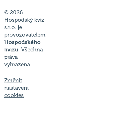
© 2026
Hospodský kvíz
s.r.o. je
provozovatelem
Hospodského
kvízu
. Všechna
práva
vyhrazena.
Změnit
nastavení
cookies