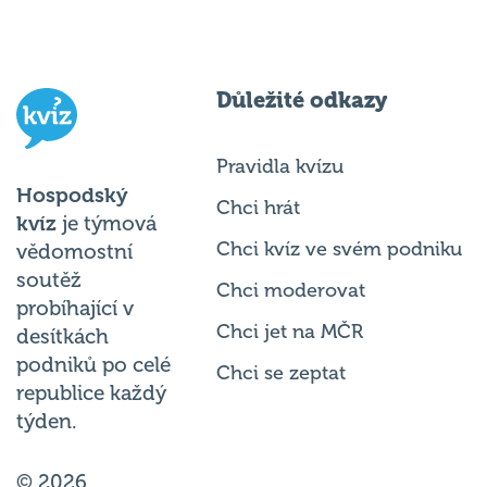
Důležité odkazy
Pravidla kvízu
Hospodský
Chci hrát
kvíz
je týmová
Chci kvíz ve svém podniku
vědomostní
soutěž
Chci moderovat
probíhající v
Chci jet na MČR
desítkách
podniků po celé
Chci se zeptat
republice každý
týden.
© 2026