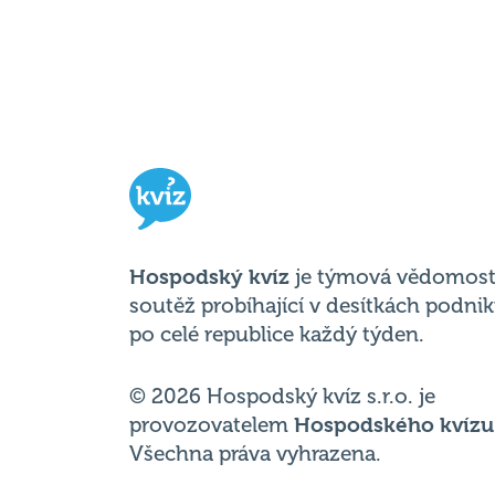
Hospodský kvíz
je týmová vědomost
soutěž probíhající v desítkách podni
po celé republice každý týden.
© 2026 Hospodský kvíz s.r.o. je
provozovatelem
Hospodského kvízu
Všechna práva vyhrazena.
Změnit nastavení cookies