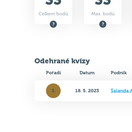
Odehrané kvízy
Pořadí
Datum
Podnik
3.
18. 5. 2023
Šalanda 