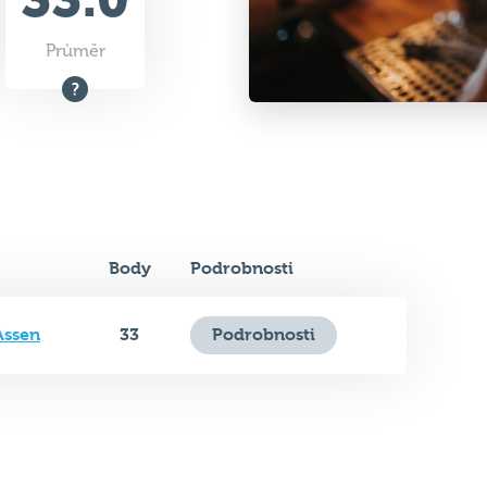
Body
Podrobnosti
Assen
33
Podrobnosti