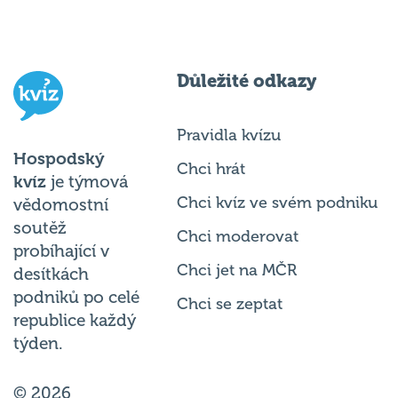
Důležité odkazy
Pravidla kvízu
Hospodský
Chci hrát
kvíz
je týmová
Chci kvíz ve svém podniku
vědomostní
soutěž
Chci moderovat
probíhající v
Chci jet na MČR
desítkách
podniků po celé
Chci se zeptat
republice každý
týden.
© 2026