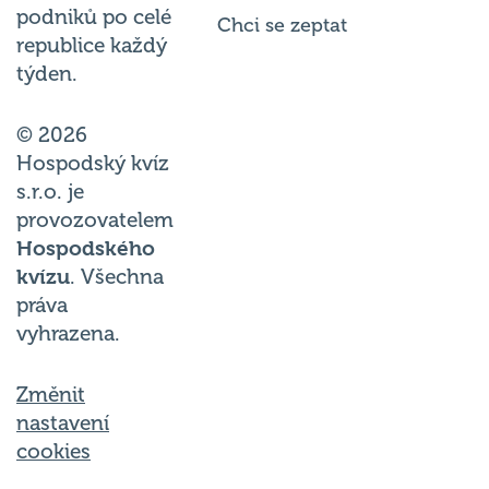
podniků po celé
Chci se zeptat
republice každý
týden.
© 2026
Hospodský kvíz
s.r.o. je
provozovatelem
Hospodského
kvízu
. Všechna
práva
vyhrazena.
Změnit
nastavení
cookies