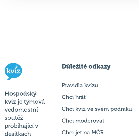
Důležité odkazy
Pravidla kvízu
Hospodský
Chci hrát
kvíz
je týmová
Chci kvíz ve svém podniku
vědomostní
soutěž
Chci moderovat
probíhající v
Chci jet na MČR
desítkách