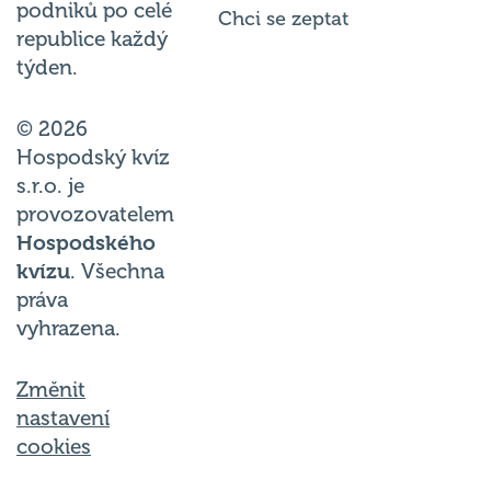
podniků po celé
Chci se zeptat
republice každý
týden.
© 2026
Hospodský kvíz
s.r.o. je
provozovatelem
Hospodského
kvízu
. Všechna
práva
vyhrazena.
Změnit
nastavení
cookies