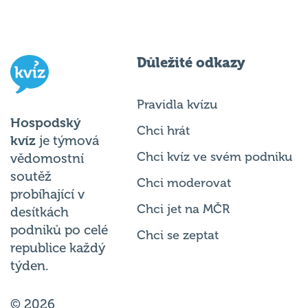
Důležité odkazy
Pravidla kvízu
Hospodský
Chci hrát
kvíz
je týmová
Chci kvíz ve svém podniku
vědomostní
soutěž
Chci moderovat
probíhající v
Chci jet na MČR
desítkách
podniků po celé
Chci se zeptat
republice každý
týden.
© 2026