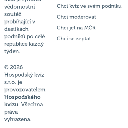
Chci kvíz ve svém podniku
vědomostní
soutěž
Chci moderovat
probíhající v
Chci jet na MČR
desítkách
podniků po celé
Chci se zeptat
republice každý
týden.
© 2026
Hospodský kvíz
s.r.o. je
provozovatelem
Hospodského
kvízu
. Všechna
práva
vyhrazena.