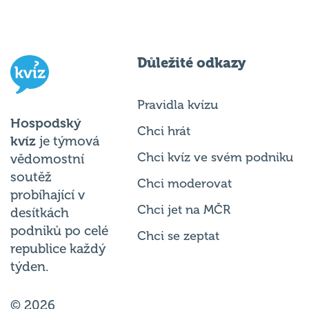
Důležité odkazy
Pravidla kvízu
Hospodský
Chci hrát
kvíz
je týmová
Chci kvíz ve svém podniku
vědomostní
soutěž
Chci moderovat
probíhající v
Chci jet na MČR
desítkách
podniků po celé
Chci se zeptat
republice každý
týden.
© 2026