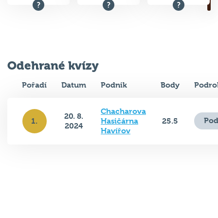
Odehrané kvízy
Pořadí
Datum
Podnik
Body
Podro
Chacharova
20. 8.
Pod
1.
Hasičárna
25.5
2024
Havířov