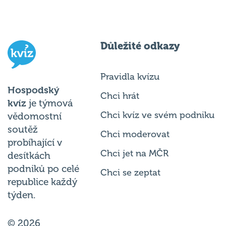
Důležité odkazy
Pravidla kvízu
Hospodský
Chci hrát
kvíz
je týmová
Chci kvíz ve svém podniku
vědomostní
soutěž
Chci moderovat
probíhající v
Chci jet na MČR
desítkách
podniků po celé
Chci se zeptat
republice každý
týden.
© 2026