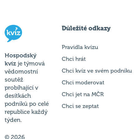
Důležité odkazy
Pravidla kvízu
Hospodský
Chci hrát
kvíz
je týmová
Chci kvíz ve svém podniku
vědomostní
soutěž
Chci moderovat
probíhající v
Chci jet na MČR
desítkách
podniků po celé
Chci se zeptat
republice každý
týden.
© 2026