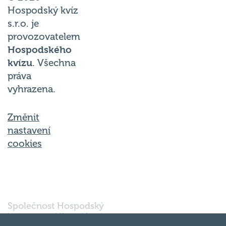
Hospodský kvíz
s.r.o. je
provozovatelem
Hospodského
kvízu
. Všechna
práva
vyhrazena.
Změnit
nastavení
cookies
Společnost Hospodský
kvíz s.r.o., sídlem Nové