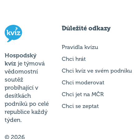
Důležité odkazy
Pravidla kvízu
Hospodský
Chci hrát
kvíz
je týmová
Chci kvíz ve svém podniku
vědomostní
soutěž
Chci moderovat
probíhající v
Chci jet na MČR
desítkách
podniků po celé
Chci se zeptat
republice každý
týden.
© 2026