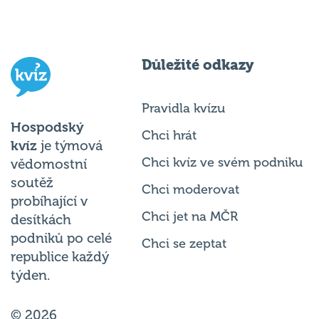
Důležité odkazy
Pravidla kvízu
Hospodský
Chci hrát
kvíz
je týmová
Chci kvíz ve svém podniku
vědomostní
soutěž
Chci moderovat
probíhající v
Chci jet na MČR
desítkách
podniků po celé
Chci se zeptat
republice každý
týden.
© 2026