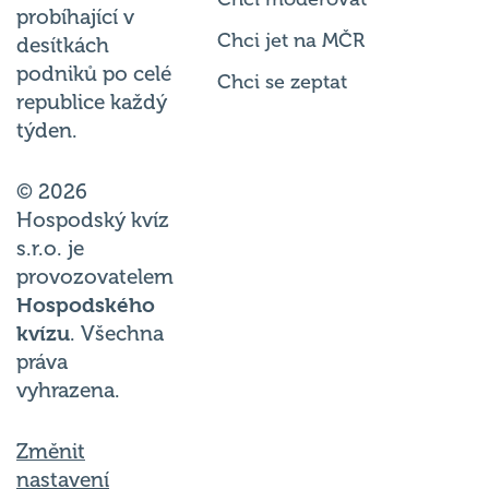
probíhající v
Chci jet na MČR
desítkách
podniků po celé
Chci se zeptat
republice každý
týden.
© 2026
Hospodský kvíz
s.r.o. je
provozovatelem
Hospodského
kvízu
. Všechna
práva
vyhrazena.
Změnit
nastavení