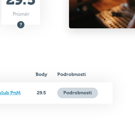
Průměr
Body
Podrobnosti
 klub PnM
29.5
Podrobnosti