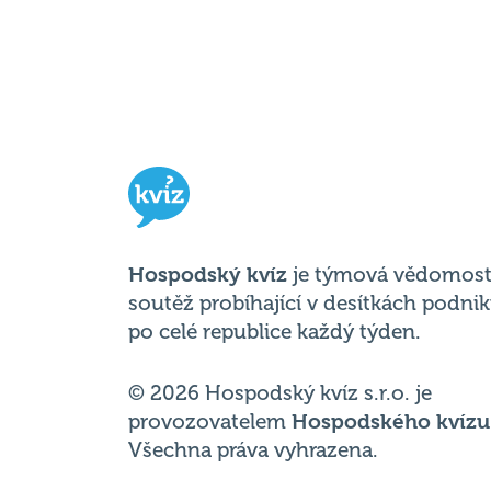
Hospodský kvíz
je týmová vědomost
soutěž probíhající v desítkách podni
po celé republice každý týden.
© 2026 Hospodský kvíz s.r.o. je
provozovatelem
Hospodského kvízu
Všechna práva vyhrazena.