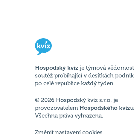
Hospodský kvíz
je týmová vědomost
soutěž probíhající v desítkách podni
po celé republice každý týden.
© 2026 Hospodský kvíz s.r.o. je
provozovatelem
Hospodského kvízu
Všechna práva vyhrazena.
Změnit nastavení cookies