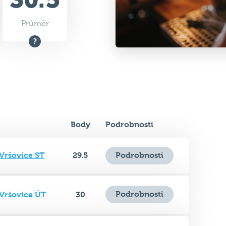
Body
Podrobnosti
 Vršovice ST
29.5
Podrobnosti
Podrobnosti
 Vršovice ÚT
30
gon - Staré
Podrobnosti
26.5