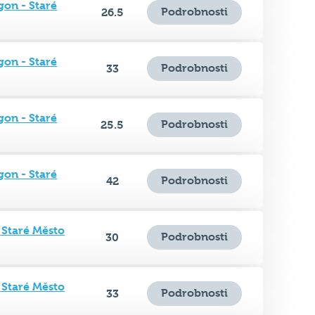
gon - Staré
Podrobnosti
33
gon - Staré
Podrobnosti
25.5
gon - Staré
Podrobnosti
42
 Staré Město
Podrobnosti
30
 Staré Město
Podrobnosti
33
- Holešovice
30.5
Podrobnosti