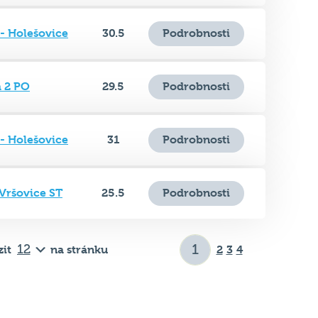
 2 PO
29.5
Podrobnosti
- Holešovice
31
Podrobnosti
 Vršovice ST
25.5
Podrobnosti
it
na stránku
2
3
4