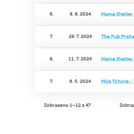
7.
29. 7. 2024
The Pub Praha
8.
11. 7. 2024
Mama Shelter 
7.
8. 5. 2024
Milá Tchýně -
Zobrazeno 1–12 z 47
Zobraz