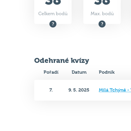
Celkem bodů
Max. bodů
Odehrané kvízy
Pořadí
Datum
Podnik
7.
9. 5. 2025
Milá Tchýně -