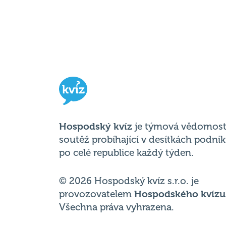
Hospodský kvíz
je týmová vědomost
soutěž probíhající v desítkách podni
po celé republice každý týden.
© 2026 Hospodský kvíz s.r.o. je
provozovatelem
Hospodského kvízu
Všechna práva vyhrazena.