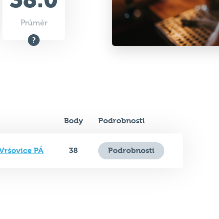
Průměr
Body
Podrobnosti
 Vršovice PÁ
38
Podrobnosti