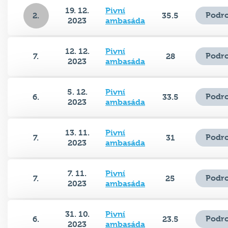
19. 12.
Pivní
Podro
2.
35.5
2023
ambasáda
12. 12.
Pivní
Podro
7.
28
2023
ambasáda
5. 12.
Pivní
Podro
6.
33.5
2023
ambasáda
13. 11.
Pivní
Podro
7.
31
2023
ambasáda
7. 11.
Pivní
Podro
7.
25
2023
ambasáda
31. 10.
Pivní
Podro
6.
23.5
2023
ambasáda