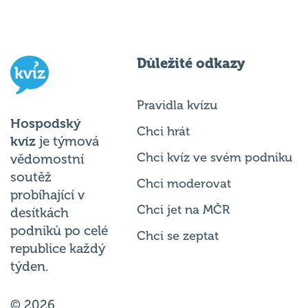
Důležité odkazy
Pravidla kvízu
Hospodský
Chci hrát
kvíz
je týmová
Chci kvíz ve svém podniku
vědomostní
soutěž
Chci moderovat
probíhající v
Chci jet na MČR
desítkách
podniků po celé
Chci se zeptat
republice každý
týden.
© 2026