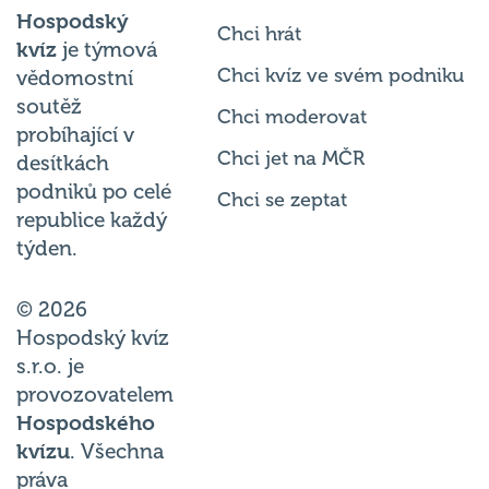
Hospodský
Chci hrát
kvíz
je týmová
Chci kvíz ve svém podniku
vědomostní
soutěž
Chci moderovat
probíhající v
Chci jet na MČR
desítkách
podniků po celé
Chci se zeptat
republice každý
týden.
© 2026
Hospodský kvíz
s.r.o. je
provozovatelem
Hospodského
kvízu
. Všechna
práva