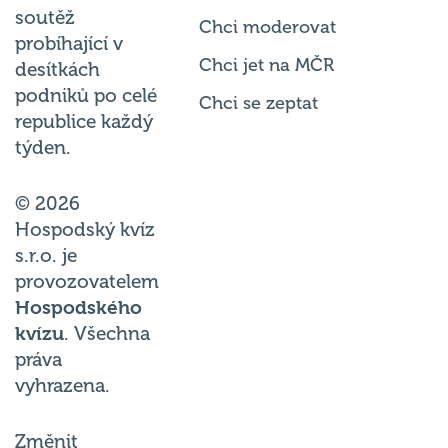
soutěž
Chci moderovat
probíhající v
Chci jet na MČR
desítkách
podniků po celé
Chci se zeptat
republice každý
týden.
© 2026
Hospodský kvíz
s.r.o. je
provozovatelem
Hospodského
kvízu
. Všechna
práva
vyhrazena.
Změnit