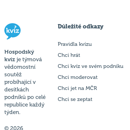
Důležité odkazy
Pravidla kvízu
Hospodský
Chci hrát
kvíz
je týmová
Chci kvíz ve svém podniku
vědomostní
soutěž
Chci moderovat
probíhající v
Chci jet na MČR
desítkách
podniků po celé
Chci se zeptat
republice každý
týden.
© 2026