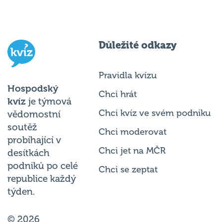
Důležité odkazy
Pravidla kvízu
Hospodský
Chci hrát
kvíz
je týmová
Chci kvíz ve svém podniku
vědomostní
soutěž
Chci moderovat
probíhající v
Chci jet na MČR
desítkách
podniků po celé
Chci se zeptat
republice každý
týden.
© 2026