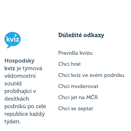
Důležité odkazy
Pravidla kvízu
Hospodský
Chci hrát
kvíz
je týmová
Chci kvíz ve svém podniku
vědomostní
soutěž
Chci moderovat
probíhající v
Chci jet na MČR
desítkách
podniků po celé
Chci se zeptat
republice každý
týden.