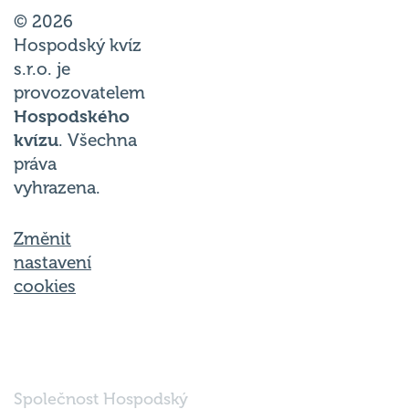
© 2026
Hospodský kvíz
s.r.o. je
provozovatelem
Hospodského
kvízu
. Všechna
práva
vyhrazena.
Změnit
nastavení
cookies
Společnost Hospodský