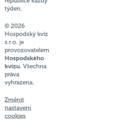
republice každý
týden.
© 2026
Hospodský kvíz
s.r.o. je
provozovatelem
Hospodského
kvízu
. Všechna
práva
vyhrazena.
Změnit
nastavení
cookies