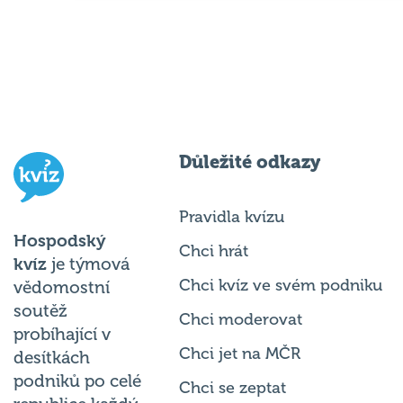
Důležité odkazy
Pravidla kvízu
Hospodský
Chci hrát
kvíz
je týmová
Chci kvíz ve svém podniku
vědomostní
soutěž
Chci moderovat
probíhající v
Chci jet na MČR
desítkách
podniků po celé
Chci se zeptat