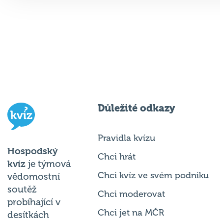
Důležité odkazy
Pravidla kvízu
Hospodský
Chci hrát
kvíz
je týmová
Chci kvíz ve svém podniku
vědomostní
soutěž
Chci moderovat
probíhající v
Chci jet na MČR
desítkách