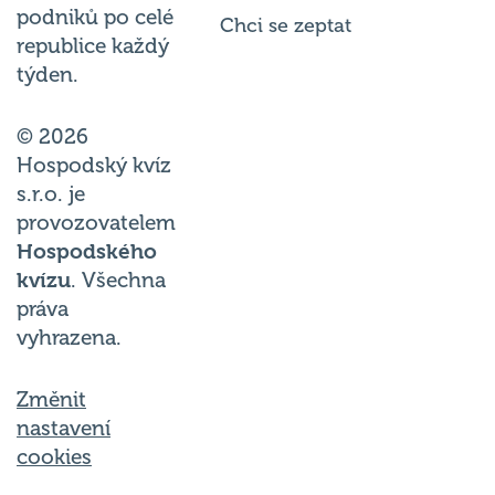
podniků po celé
Chci se zeptat
republice každý
týden.
© 2026
Hospodský kvíz
s.r.o. je
provozovatelem
Hospodského
kvízu
. Všechna
práva
vyhrazena.
Změnit
nastavení
cookies