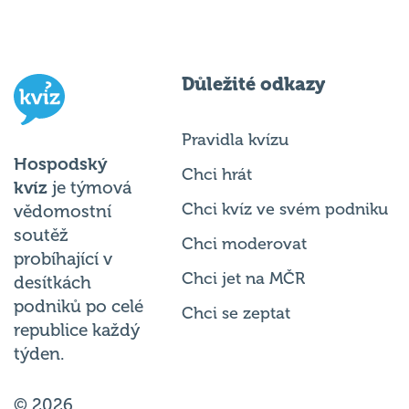
Důležité odkazy
Pravidla kvízu
Hospodský
Chci hrát
kvíz
je týmová
Chci kvíz ve svém podniku
vědomostní
soutěž
Chci moderovat
probíhající v
Chci jet na MČR
desítkách
podniků po celé
Chci se zeptat
republice každý
týden.
© 2026