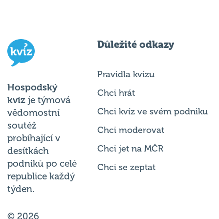
Důležité odkazy
Pravidla kvízu
Hospodský
Chci hrát
kvíz
je týmová
Chci kvíz ve svém podniku
vědomostní
soutěž
Chci moderovat
probíhající v
Chci jet na MČR
desítkách
podniků po celé
Chci se zeptat
republice každý
týden.
© 2026