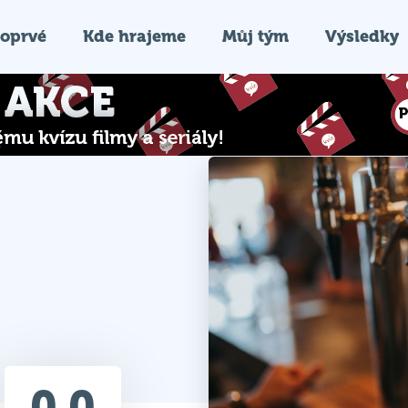
oprvé
Kde hrajeme
Můj tým
Výsledky
0.0