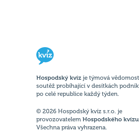
Hospodský kvíz
je týmová vědomost
soutěž probíhající v desítkách podni
po celé republice každý týden.
© 2026 Hospodský kvíz s.r.o. je
provozovatelem
Hospodského kvízu
Všechna práva vyhrazena.