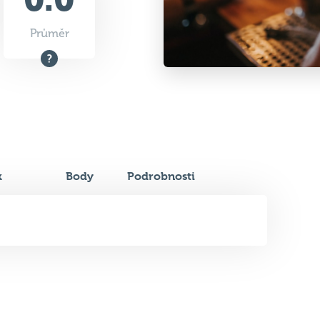
Průměr
k
Body
Podrobnosti