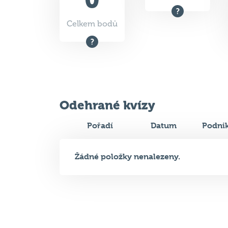
Celkem bodů
Odehrané kvízy
Pořadí
Datum
Podni
Žádné položky nenalezeny.