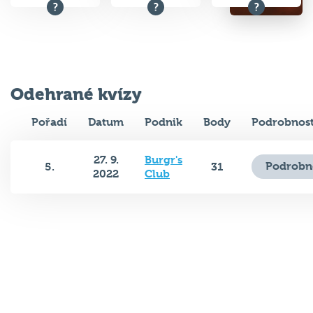
Odehrané kvízy
Pořadí
Datum
Podnik
Body
Podrobnost
27. 9.
Burgr's
Podrobn
5.
31
2022
Club