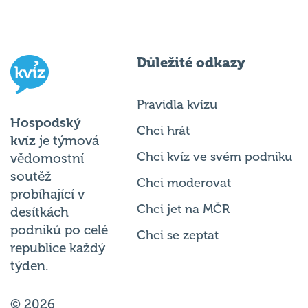
Důležité odkazy
Pravidla kvízu
Hospodský
Chci hrát
kvíz
je týmová
Chci kvíz ve svém podniku
vědomostní
soutěž
Chci moderovat
probíhající v
Chci jet na MČR
desítkách
podniků po celé
Chci se zeptat
republice každý
týden.
© 2026