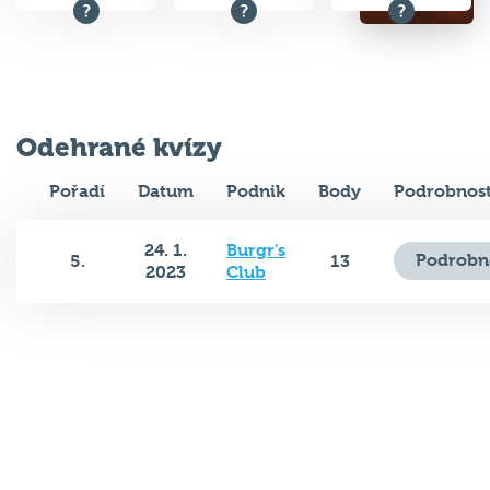
Odehrané kvízy
Pořadí
Datum
Podnik
Body
Podrobnost
24. 1.
Burgr's
Podrobn
5.
13
2023
Club