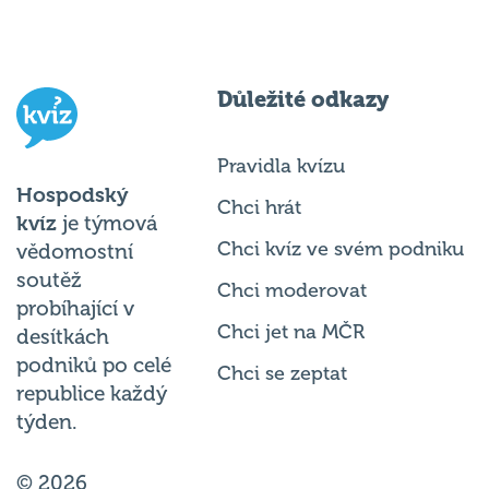
Důležité odkazy
Pravidla kvízu
Hospodský
Chci hrát
kvíz
je týmová
Chci kvíz ve svém podniku
vědomostní
soutěž
Chci moderovat
probíhající v
Chci jet na MČR
desítkách
podniků po celé
Chci se zeptat
republice každý
týden.
© 2026